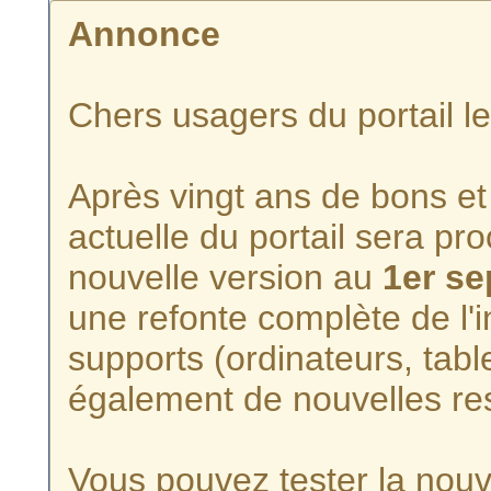
Annonce
Chers usagers du portail l
Après vingt ans de bons et 
actuelle du portail sera p
nouvelle version au
1er s
une refonte complète de l'i
supports (ordinateurs, tabl
également de nouvelles re
Vous pouvez tester la nouve