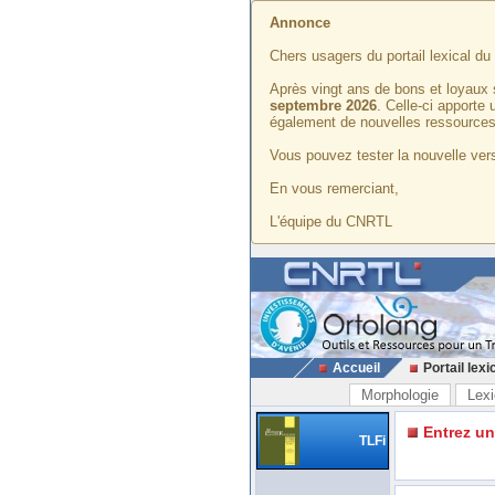
Annonce
Chers usagers du portail lexical d
Après vingt ans de bons et loyaux 
septembre 2026
. Celle-ci apporte
également de nouvelles ressources
Vous pouvez tester la nouvelle vers
En vous remerciant,
L'équipe du CNRTL
Accueil
Portail lexi
Morphologie
Lexi
Entrez u
TLFi