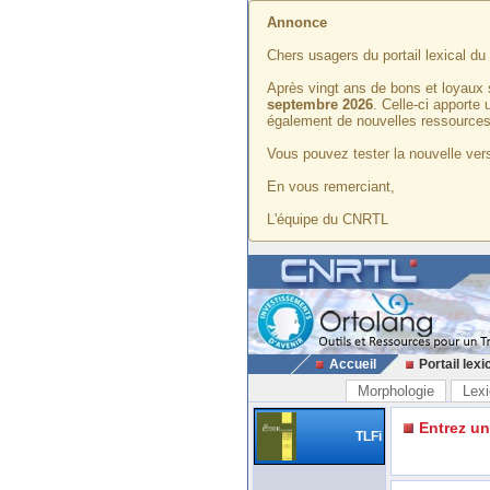
Annonce
Chers usagers du portail lexical d
Après vingt ans de bons et loyaux 
septembre 2026
. Celle-ci apporte
également de nouvelles ressources
Vous pouvez tester la nouvelle vers
En vous remerciant,
L'équipe du CNRTL
Accueil
Portail lexi
Morphologie
Lexi
Entrez u
TLFi