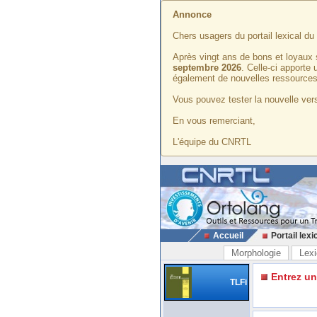
Annonce
Chers usagers du portail lexical d
Après vingt ans de bons et loyaux 
septembre 2026
. Celle-ci apporte
également de nouvelles ressources
Vous pouvez tester la nouvelle vers
En vous remerciant,
L'équipe du CNRTL
Accueil
Portail lexi
Morphologie
Lexi
Entrez u
TLFi