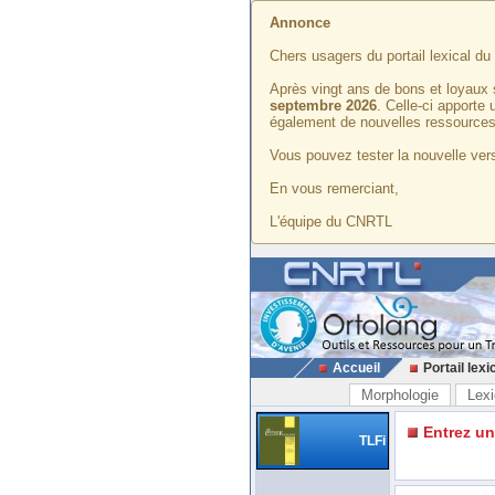
Annonce
Chers usagers du portail lexical d
Après vingt ans de bons et loyaux 
septembre 2026
. Celle-ci apporte
également de nouvelles ressources
Vous pouvez tester la nouvelle vers
En vous remerciant,
L'équipe du CNRTL
Accueil
Portail lexi
Morphologie
Lexi
Entrez u
TLFi