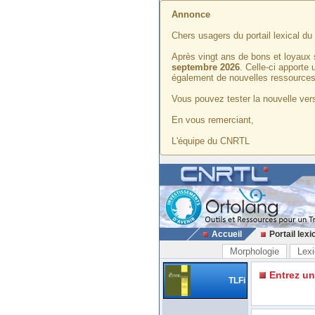
Annonce
Chers usagers du portail lexical d
Après vingt ans de bons et loyaux 
septembre 2026
. Celle-ci apporte
également de nouvelles ressources
Vous pouvez tester la nouvelle vers
En vous remerciant,
L'équipe du CNRTL
Accueil
Portail lexi
Morphologie
Lexi
Entrez u
TLFi