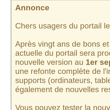
Annonce
Chers usagers du portail l
Après vingt ans de bons et 
actuelle du portail sera p
nouvelle version au
1er s
une refonte complète de l'i
supports (ordinateurs, tabl
également de nouvelles re
Vous pouvez tester la nouve