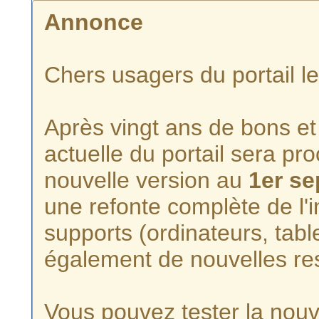
Annonce
Chers usagers du portail l
Après vingt ans de bons et 
actuelle du portail sera p
nouvelle version au
1er s
une refonte complète de l'i
supports (ordinateurs, tabl
également de nouvelles re
Vous pouvez tester la nouve