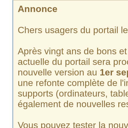
Annonce
Chers usagers du portail l
Après vingt ans de bons et 
actuelle du portail sera p
nouvelle version au
1er s
une refonte complète de l'i
supports (ordinateurs, tabl
également de nouvelles re
Vous pouvez tester la nouve