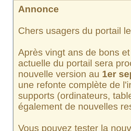
Annonce
Chers usagers du portail l
Après vingt ans de bons et 
actuelle du portail sera p
nouvelle version au
1er s
une refonte complète de l'i
supports (ordinateurs, tabl
également de nouvelles re
Vous pouvez tester la nouve