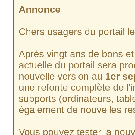
Annonce
Chers usagers du portail l
Après vingt ans de bons et 
actuelle du portail sera p
nouvelle version au
1er s
une refonte complète de l'i
supports (ordinateurs, tabl
également de nouvelles re
Vous pouvez tester la nouve