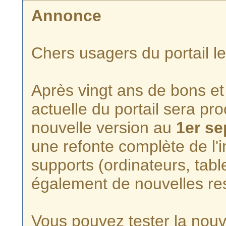
Annonce
Chers usagers du portail l
Après vingt ans de bons et 
actuelle du portail sera p
nouvelle version au
1er s
une refonte complète de l'i
supports (ordinateurs, tabl
également de nouvelles re
Vous pouvez tester la nouve