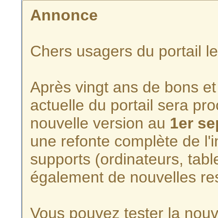
Annonce
Chers usagers du portail l
Après vingt ans de bons et 
actuelle du portail sera p
nouvelle version au
1er s
une refonte complète de l'i
supports (ordinateurs, tabl
également de nouvelles re
Vous pouvez tester la nouve