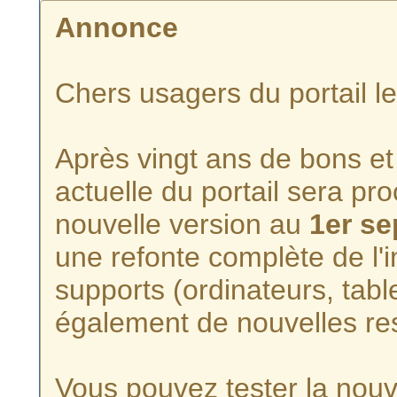
Annonce
Chers usagers du portail l
Après vingt ans de bons et 
actuelle du portail sera p
nouvelle version au
1er s
une refonte complète de l'i
supports (ordinateurs, tabl
également de nouvelles re
Vous pouvez tester la nouve