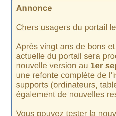
Annonce
Chers usagers du portail l
Après vingt ans de bons et 
actuelle du portail sera p
nouvelle version au
1er s
une refonte complète de l'i
supports (ordinateurs, tabl
également de nouvelles re
Vous pouvez tester la nouve