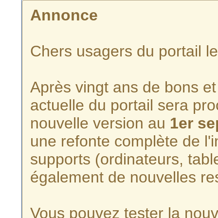
Annonce
Chers usagers du portail l
Après vingt ans de bons et 
actuelle du portail sera p
nouvelle version au
1er s
une refonte complète de l'i
supports (ordinateurs, tabl
également de nouvelles re
Vous pouvez tester la nouve