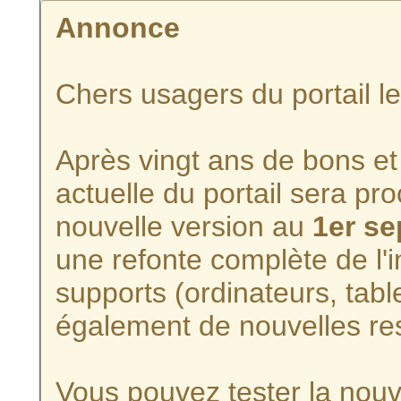
Annonce
Chers usagers du portail l
Après vingt ans de bons et 
actuelle du portail sera p
nouvelle version au
1er s
une refonte complète de l'i
supports (ordinateurs, tabl
également de nouvelles re
Vous pouvez tester la nouve