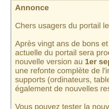
Annonce
Chers usagers du portail l
Après vingt ans de bons et 
actuelle du portail sera p
nouvelle version au
1er s
une refonte complète de l'i
supports (ordinateurs, tabl
également de nouvelles re
Vous pouvez tester la nouve