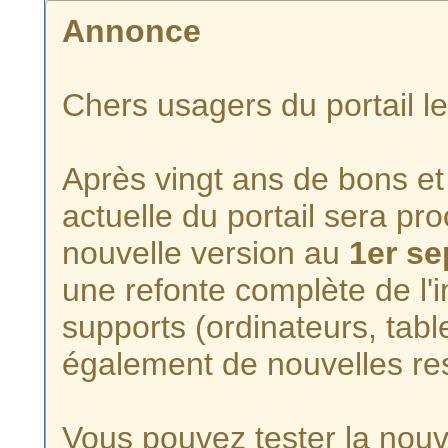
Annonce
Chers usagers du portail l
Après vingt ans de bons et 
actuelle du portail sera p
nouvelle version au
1er s
une refonte complète de l'i
supports (ordinateurs, tabl
également de nouvelles re
Vous pouvez tester la nouve