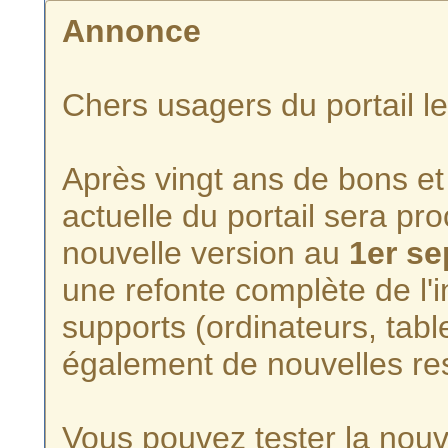
Annonce
Chers usagers du portail l
Après vingt ans de bons et 
actuelle du portail sera p
nouvelle version au
1er s
une refonte complète de l'i
supports (ordinateurs, tabl
également de nouvelles re
Vous pouvez tester la nouve