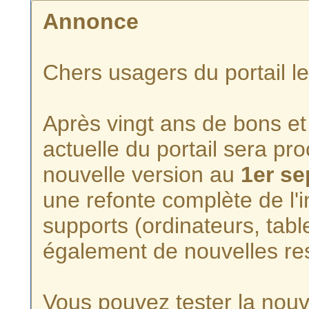
Annonce
Chers usagers du portail l
Après vingt ans de bons et 
actuelle du portail sera p
nouvelle version au
1er s
une refonte complète de l'i
supports (ordinateurs, tabl
également de nouvelles re
Vous pouvez tester la nouve