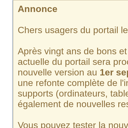
Annonce
Chers usagers du portail l
Après vingt ans de bons et 
actuelle du portail sera p
nouvelle version au
1er s
une refonte complète de l'i
supports (ordinateurs, tabl
également de nouvelles re
Vous pouvez tester la nouve