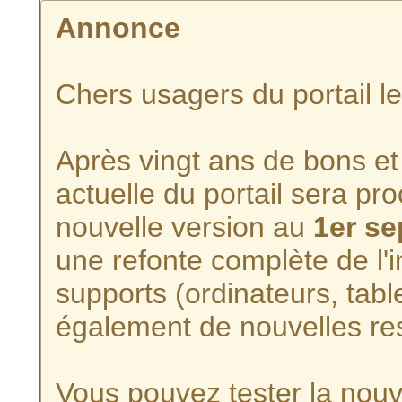
Annonce
Chers usagers du portail l
Après vingt ans de bons et 
actuelle du portail sera p
nouvelle version au
1er s
une refonte complète de l'i
supports (ordinateurs, tabl
également de nouvelles re
Vous pouvez tester la nouve