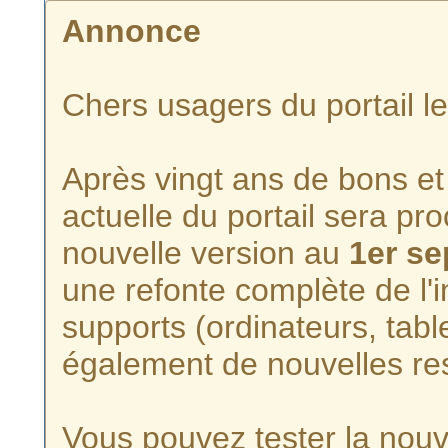
Annonce
Chers usagers du portail l
Après vingt ans de bons et 
actuelle du portail sera p
nouvelle version au
1er s
une refonte complète de l'i
supports (ordinateurs, tabl
également de nouvelles re
Vous pouvez tester la nouve