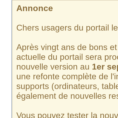
Annonce
Chers usagers du portail l
Après vingt ans de bons et 
actuelle du portail sera p
nouvelle version au
1er s
une refonte complète de l'i
supports (ordinateurs, tabl
également de nouvelles re
Vous pouvez tester la nouve