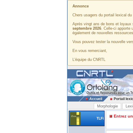
Annonce
Chers usagers du portail lexical d
Après vingt ans de bons et loyaux 
septembre 2026
. Celle-ci apporte
également de nouvelles ressources
Vous pouvez tester la nouvelle vers
En vous remerciant,
L'équipe du CNRTL
Accueil
Portail lexi
Morphologie
Lexi
Entrez u
TLFi