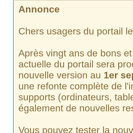
Annonce
Chers usagers du portail l
Après vingt ans de bons et 
actuelle du portail sera p
nouvelle version au
1er s
une refonte complète de l'i
supports (ordinateurs, tabl
également de nouvelles re
Vous pouvez tester la nouve