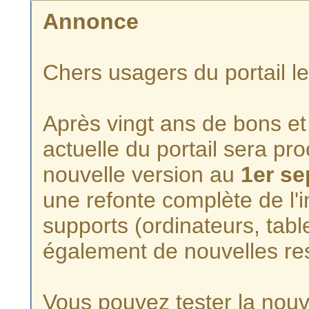
Annonce
Chers usagers du portail l
Après vingt ans de bons et 
actuelle du portail sera p
nouvelle version au
1er s
une refonte complète de l'i
supports (ordinateurs, tabl
également de nouvelles re
Vous pouvez tester la nouve