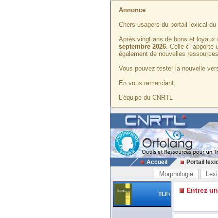
Annonce
Chers usagers du portail lexical d
Après vingt ans de bons et loyaux 
septembre 2026
. Celle-ci apporte
également de nouvelles ressources
Vous pouvez tester la nouvelle vers
En vous remerciant,
L'équipe du CNRTL
Accueil
Portail lexi
Morphologie
Lexi
Entrez u
TLFi