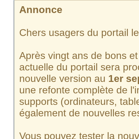
Annonce
Chers usagers du portail l
Après vingt ans de bons et 
actuelle du portail sera p
nouvelle version au
1er s
une refonte complète de l'i
supports (ordinateurs, tabl
également de nouvelles re
Vous pouvez tester la nouve