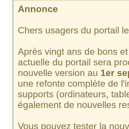
Annonce
Chers usagers du portail l
Après vingt ans de bons et 
actuelle du portail sera p
nouvelle version au
1er s
une refonte complète de l'i
supports (ordinateurs, tabl
également de nouvelles re
Vous pouvez tester la nouve