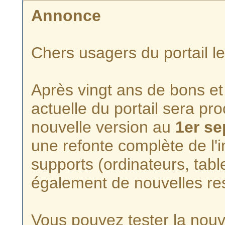
Annonce
Chers usagers du portail l
Après vingt ans de bons et 
actuelle du portail sera p
nouvelle version au
1er s
une refonte complète de l'i
supports (ordinateurs, tabl
également de nouvelles re
Vous pouvez tester la nouve