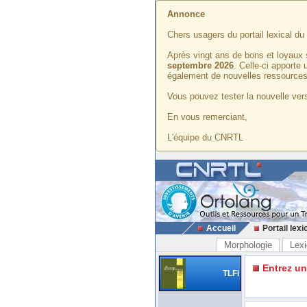
Annonce
Chers usagers du portail lexical d
Après vingt ans de bons et loyaux 
septembre 2026
. Celle-ci apporte
également de nouvelles ressources
Vous pouvez tester la nouvelle vers
En vous remerciant,
L'équipe du CNRTL
Accueil
Portail lexi
Morphologie
Lexi
Entrez u
TLFi