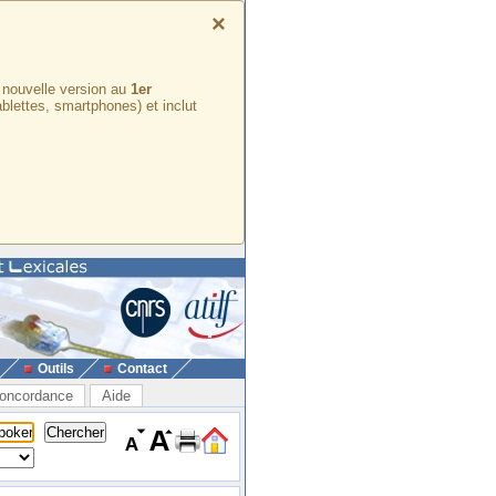
×
e nouvelle version au
1er
ablettes, smartphones) et inclut
Outils
Contact
oncordance
Aide