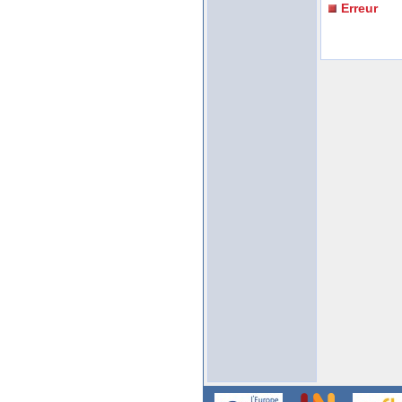
Erreur