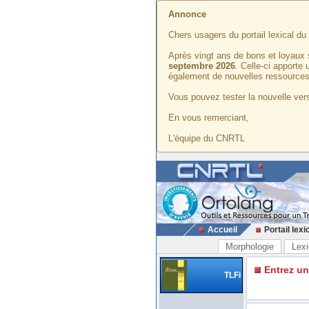
Annonce
Chers usagers du portail lexical d
Après vingt ans de bons et loyaux 
septembre 2026
. Celle-ci apporte
également de nouvelles ressources
Vous pouvez tester la nouvelle vers
En vous remerciant,
L'équipe du CNRTL
Accueil
Portail lexi
Morphologie
Lexi
Entrez u
TLFi