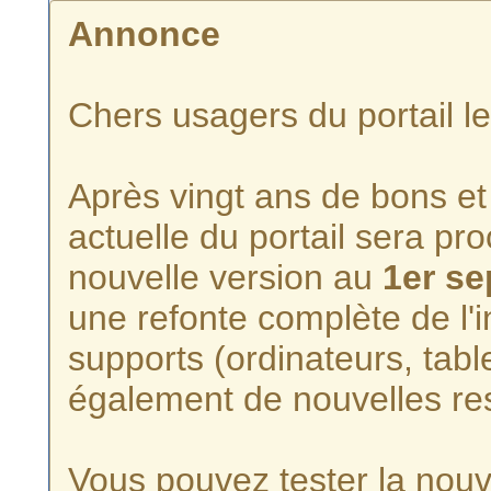
Annonce
Chers usagers du portail l
Après vingt ans de bons et 
actuelle du portail sera p
nouvelle version au
1er s
une refonte complète de l'i
supports (ordinateurs, tabl
également de nouvelles re
Vous pouvez tester la nouve