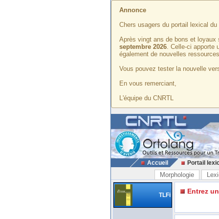
Annonce
Chers usagers du portail lexical d
Après vingt ans de bons et loyaux 
septembre 2026
. Celle-ci apporte
également de nouvelles ressources
Vous pouvez tester la nouvelle vers
En vous remerciant,
L'équipe du CNRTL
Accueil
Portail lexi
Morphologie
Lexi
Entrez u
TLFi