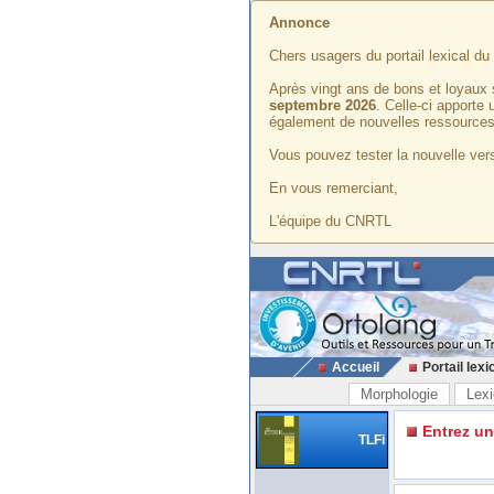
Annonce
Chers usagers du portail lexical d
Après vingt ans de bons et loyaux 
septembre 2026
. Celle-ci apporte
également de nouvelles ressources
Vous pouvez tester la nouvelle vers
En vous remerciant,
L'équipe du CNRTL
Accueil
Portail lexi
Morphologie
Lexi
Entrez u
TLFi