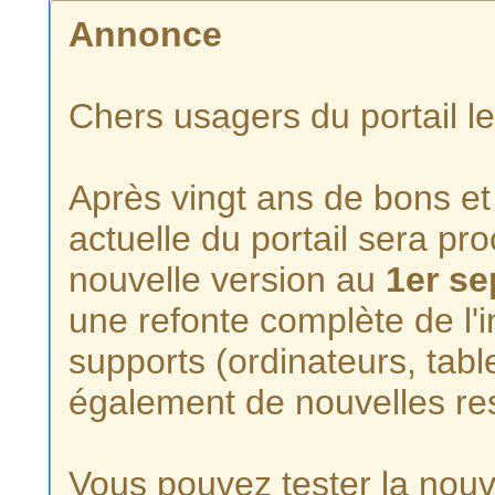
Annonce
Chers usagers du portail l
Après vingt ans de bons et 
actuelle du portail sera p
nouvelle version au
1er s
une refonte complète de l'i
supports (ordinateurs, tabl
également de nouvelles re
Vous pouvez tester la nouve