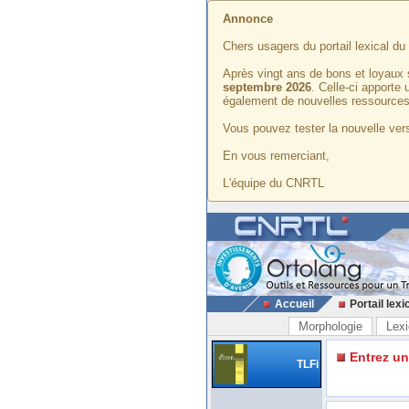
Annonce
Chers usagers du portail lexical d
Après vingt ans de bons et loyaux 
septembre 2026
. Celle-ci apporte
également de nouvelles ressources
Vous pouvez tester la nouvelle vers
En vous remerciant,
L'équipe du CNRTL
Accueil
Portail lexi
Morphologie
Lexi
Entrez u
TLFi