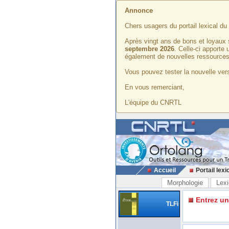
Annonce
Chers usagers du portail lexical d
Après vingt ans de bons et loyaux 
septembre 2026
. Celle-ci apporte
également de nouvelles ressources
Vous pouvez tester la nouvelle vers
En vous remerciant,
L'équipe du CNRTL
Accueil
Portail lexi
Morphologie
Lexi
Entrez u
TLFi