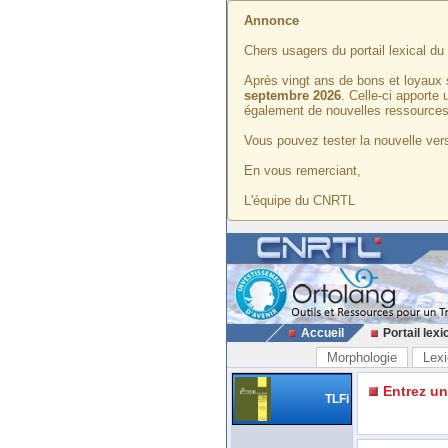
Annonce
Chers usagers du portail lexical d
Après vingt ans de bons et loyaux 
septembre 2026
. Celle-ci apporte
également de nouvelles ressources
Vous pouvez tester la nouvelle vers
En vous remerciant,
L'équipe du CNRTL
Accueil
Portail lexi
Morphologie
Lexi
Entrez u
TLFi