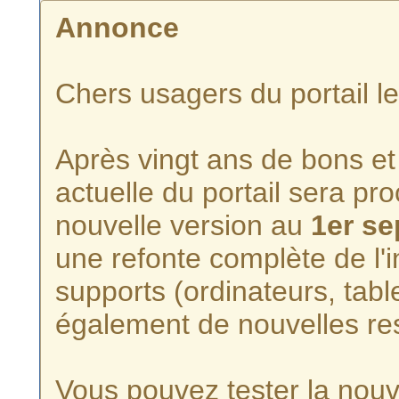
Annonce
Chers usagers du portail l
Après vingt ans de bons et 
actuelle du portail sera p
nouvelle version au
1er s
une refonte complète de l'i
supports (ordinateurs, tabl
également de nouvelles re
Vous pouvez tester la nouve