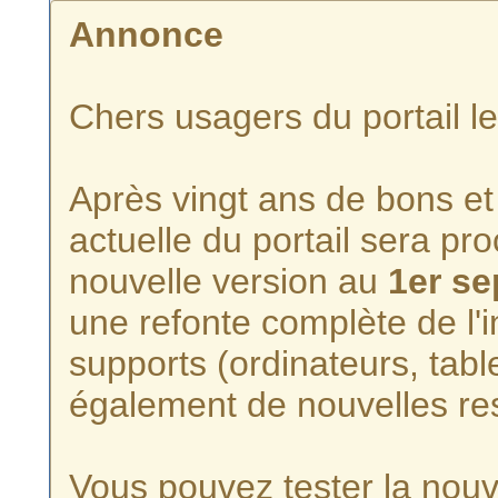
Annonce
Chers usagers du portail l
Après vingt ans de bons et 
actuelle du portail sera p
nouvelle version au
1er s
une refonte complète de l'i
supports (ordinateurs, tabl
également de nouvelles re
Vous pouvez tester la nouve