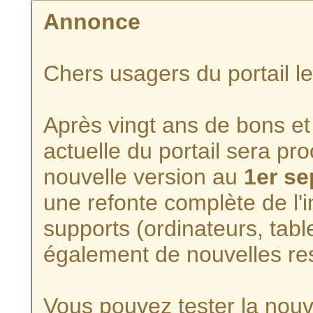
Annonce
Chers usagers du portail l
Après vingt ans de bons et 
actuelle du portail sera p
nouvelle version au
1er s
une refonte complète de l'i
supports (ordinateurs, tabl
également de nouvelles re
Vous pouvez tester la nouve