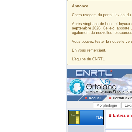
Annonce
Chers usagers du portail lexical d
Après vingt ans de bons et loyaux 
septembre 2026
. Celle-ci apporte
également de nouvelles ressources
Vous pouvez tester la nouvelle vers
En vous remerciant,
L'équipe du CNRTL
Accueil
Portail lexi
Morphologie
Lexi
Entrez u
TLFi