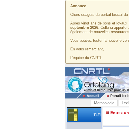
Annonce
Chers usagers du portail lexical d
Après vingt ans de bons et loyaux 
septembre 2026
. Celle-ci apporte
également de nouvelles ressources
Vous pouvez tester la nouvelle vers
En vous remerciant,
L'équipe du CNRTL
Accueil
Portail lexi
Morphologie
Lexi
Entrez u
TLFi