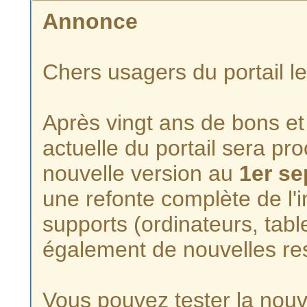
Annonce
Chers usagers du portail l
Après vingt ans de bons et 
actuelle du portail sera p
nouvelle version au
1er s
une refonte complète de l'i
supports (ordinateurs, tabl
également de nouvelles re
Vous pouvez tester la nouve