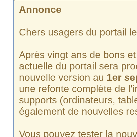
Annonce
Chers usagers du portail l
Après vingt ans de bons et 
actuelle du portail sera p
nouvelle version au
1er s
une refonte complète de l'i
supports (ordinateurs, tabl
également de nouvelles re
Vous pouvez tester la nouve