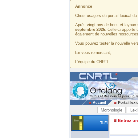
Annonce
Chers usagers du portail lexical d
Après vingt ans de bons et loyaux 
septembre 2026
. Celle-ci apporte
également de nouvelles ressources
Vous pouvez tester la nouvelle vers
En vous remerciant,
L'équipe du CNRTL
Accueil
Portail lexi
Morphologie
Lexi
Entrez u
TLFi