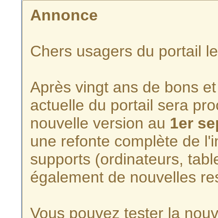
Annonce
Chers usagers du portail l
Après vingt ans de bons et 
actuelle du portail sera p
nouvelle version au
1er s
une refonte complète de l'i
supports (ordinateurs, tabl
également de nouvelles re
Vous pouvez tester la nouve